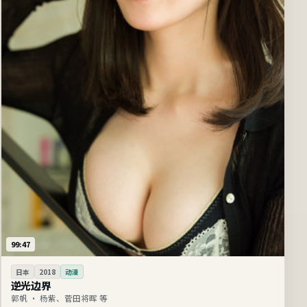
99:47
日本
2018
动漫
逆光边界
郭帆
·
杨紫、菅田将晖 等