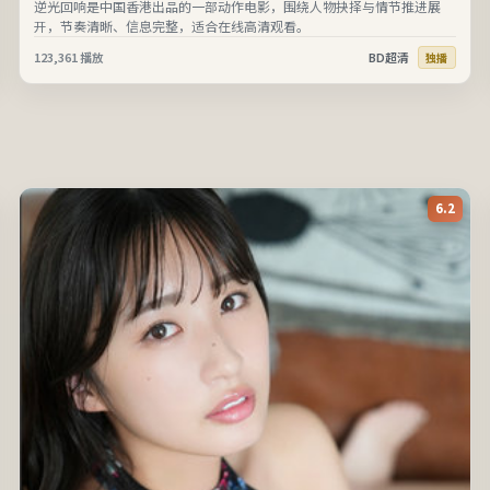
逆光回响是中国香港出品的一部动作电影，围绕人物抉择与情节推进展
开，节奏清晰、信息完整，适合在线高清观看。
123,361
播放
BD超清
独播
6.2