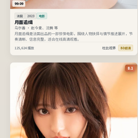
99:09
法国
2023
电影
月面追缉
乌尔善
·
赵今麦、沈腾 等
月面追缉是法国出品的一部惊悚电影，围绕人物抉择与情节推进展开，节
奏清晰、信息完整，适合在线高清观看。
125,624
播放
杜比视界
BD超清
8.1