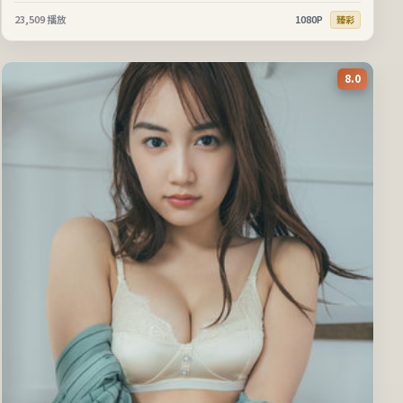
23,509
播放
1080P
臻彩
8.0