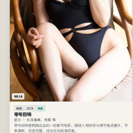
99:16
韩国
2026
电影
零号回响
诺兰
·
长泽雅美、杨紫 等
零号回响是韩国出品的一部都市电影，围绕人物抉择与情节推进展开，节
奏清晰、信息完整，适合在线高清观看。