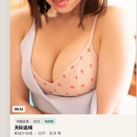
99:33
中国台湾
2021
电视剧
天际追缉
斯皮尔伯格
·
白宇、张译 等